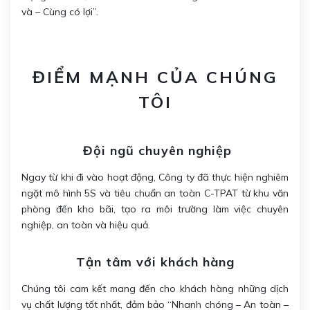
và – Cùng có lợi”.
ĐIỂM MẠNH CỦA CHÚNG
TÔI
Đội ngũ chuyên nghiệp
Ngay từ khi đi vào hoạt động, Công ty đã thực hiện nghiêm
ngặt mô hình 5S và tiêu chuẩn an toàn C-TPAT từ khu văn
phòng đến kho bãi, tạo ra môi trường làm việc chuyên
nghiệp, an toàn và hiệu quả.
Tận tâm với khách hàng
Chúng tôi cam kết mang đến cho khách hàng những dịch
vụ chất lượng tốt nhất, đảm bảo “Nhanh chóng – An toàn –