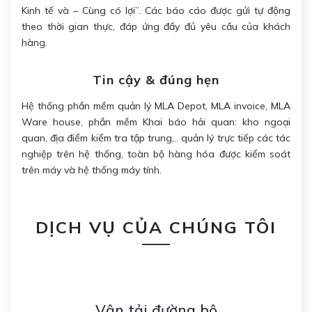
Kinh tế và – Cùng có lợi”. Các báo cáo được gửi tự động
theo thời gian thực, đáp ứng đầy đủ yêu cầu của khách
hàng.
Tin cậy & đúng hẹn
Hệ thống phần mềm quản lý MLA Depot, MLA invoice, MLA
Ware house, phần mềm Khai báo hải quan: kho ngoại
quan, địa điểm kiểm tra tập trung,.. quản lý trực tiếp các tác
nghiệp trên hệ thống, toàn bộ hàng hóa được kiểm soát
trên máy và hệ thống máy tính.
DỊCH VỤ CỦA CHÚNG TÔI
Vận tải đường bộ