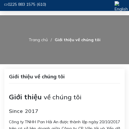
0225 883 1575 (610)
Trang chủ
Giới thiệu về chúng tôi
Giới thiệu về chúng tôi
Giới thiệu
về chúng tôi
Since 2017
Công ty TNHH Pan Hải An được thành lập ngày 20/10/2017
trên cơ sở liên doanh giữa Công ty CP Vận tải và Xếp dỡ