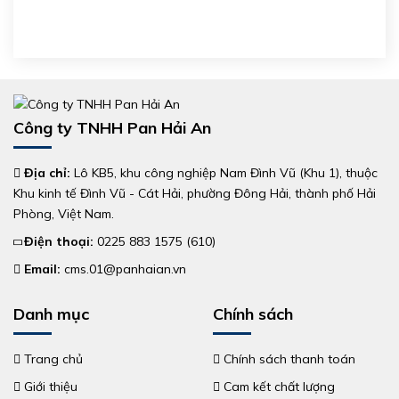
Công ty TNHH Pan Hải An
Địa chỉ:
Lô KB5, khu công nghiệp Nam Đình Vũ (Khu 1), thuộc
Khu kinh tế Đình Vũ - Cát Hải, phường Đông Hải, thành phố Hải
Phòng, Việt Nam.
Điện thoại:
0225 883 1575 (610)
Email:
cms.01@panhaian.vn
Danh mục
Chính sách
Trang chủ
Chính sách thanh toán
Giới thiệu
Cam kết chất lượng